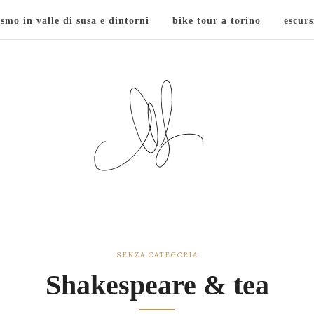
ismo in valle di susa e dintorni
bike tour a torino
escurs
SENZA CATEGORIA
Shakespeare & tea