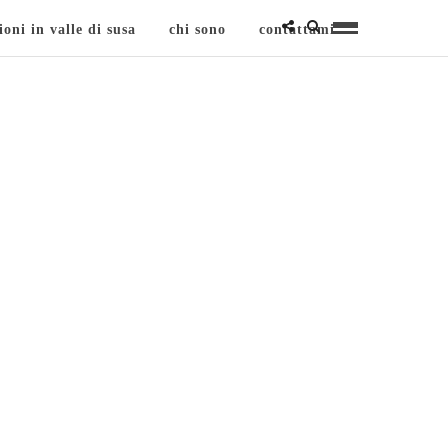
ioni in valle di susa
chi sono
contattami