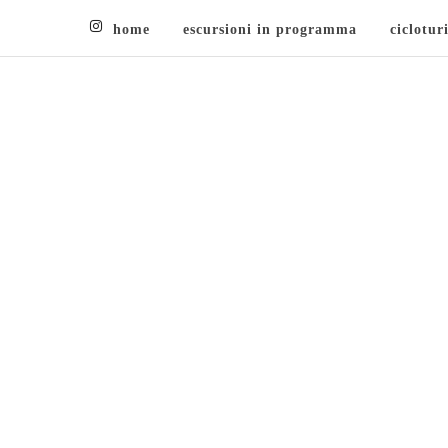
home
escursioni in programma
ciclotur