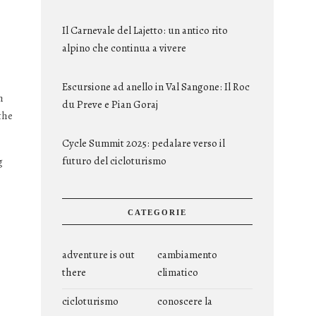
Il Carnevale del Lajetto: un antico rito
alpino che continua a vivere
Escursione ad anello in Val Sangone: Il Roc
h
du Preve e Pian Goraj
the
Cycle Summit 2025: pedalare verso il
futuro del cicloturismo
g
CATEGORIE
adventure is out
cambiamento
there
climatico
cicloturismo
conoscere la