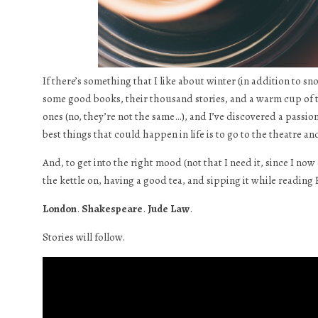
If there’s something that I like about winter (in addition to 
some good books, their thousand stories, and a warm cup of tea
ones (no, they’re not the same…), and I’ve discovered a passion
best things that could happen in life is to go to the theatre 
And, to get into the right mood (not that I need it, since I no
the kettle on, having a good tea, and sipping it while reading H
London
.
Shakespeare
.
Jude Law
.
Stories will follow.