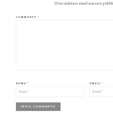
Il tuo indirizzo email non sarà pubbli
COMMENTO
*
NOME
*
EMAIL
*