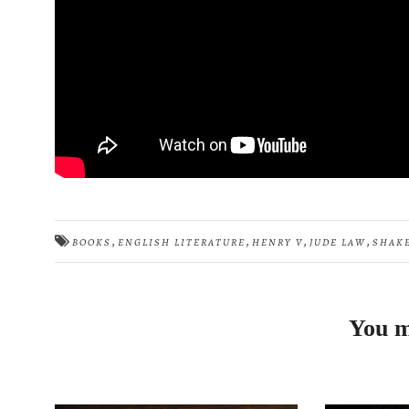
,
,
,
,
BOOKS
ENGLISH LITERATURE
HENRY V
JUDE LAW
SHAK
You m