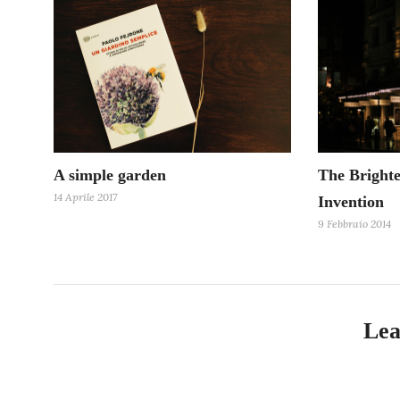
A simple garden
The Brighte
14 Aprile 2017
Invention
9 Febbraio 2014
Lea