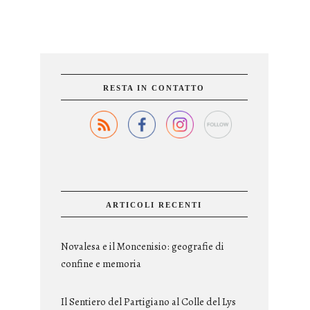
RESTA IN CONTATTO
ARTICOLI RECENTI
Novalesa e il Moncenisio: geografie di
confine e memoria
Il Sentiero del Partigiano al Colle del Lys