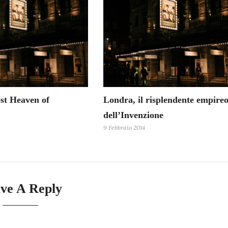
st Heaven of
Londra, il risplendente empire
dell’Invenzione
9 Febbraio 2014
ve A Reply