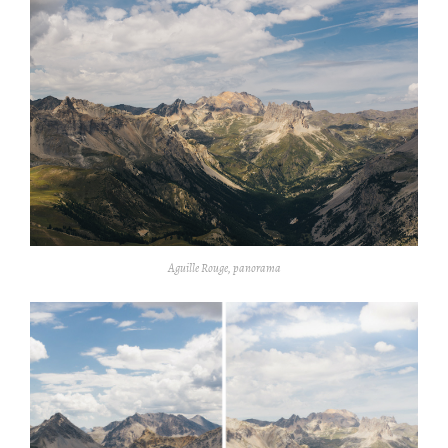
Aguille Rouge, panorama