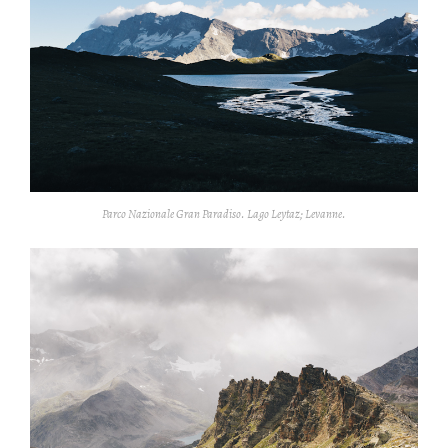
Parco Nazionale Gran Paradiso. Lago Leytaz; Levanne.