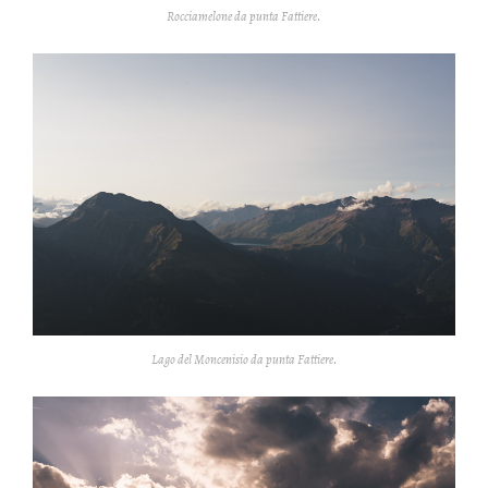
Rocciamelone da punta Fattiere.
Lago del Moncenisio da punta Fattiere.