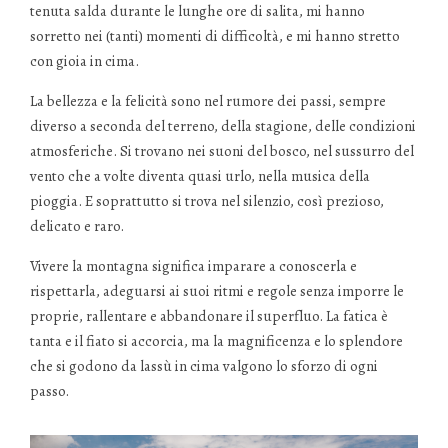
tenuta salda durante le lunghe ore di salita, mi hanno
sorretto nei (tanti) momenti di difficoltà, e mi hanno stretto
con gioia in cima.
La bellezza e la felicità sono nel rumore dei passi, sempre
diverso a seconda del terreno, della stagione, delle condizioni
atmosferiche. Si trovano nei suoni del bosco, nel sussurro del
vento che a volte diventa quasi urlo, nella musica della
pioggia. E soprattutto si trova nel silenzio, così prezioso,
delicato e raro.
Vivere la montagna significa imparare a conoscerla e
rispettarla, adeguarsi ai suoi ritmi e regole senza imporre le
proprie, rallentare e abbandonare il superfluo. La fatica è
tanta e il fiato si accorcia, ma la magnificenza e lo splendore
che si godono da lassù in cima valgono lo sforzo di ogni
passo.