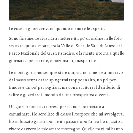
Le cose migliori arrivano quando meno te le aspetti.
Sono finalmente riuscita a mettere un po’ di ordine nelle foto
scattate questa estate, tra la Valle di Susa, le Valli di Lanzo e il
Parco Nazionale del Gran Paradiso, e la mente ritorna a quelle
giornate, spensierate, emozionanti, inaspettate.
Le montagne sono sempre state qui, vicino a me. Le ammiravo
dal basso senza osare spingermi troppo in alto, un po’ per
timore e un po’ per pigrizia, ma con nel cuore il desiderio di
salire e guardare il mondo da una prospettiva diversa.
Un giorno sono stata presa per mano e ho iniziato a
camminare. Ho scrollato di dosso il torpore che mi avvolgeva,
ho indossato gli scarponi e un passo dopo l’altro ho iniziato a
vivere davvero le mie amate montagne. Quelle mani mi hanno