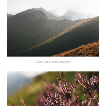
Colle del Vento, punta Costabruna