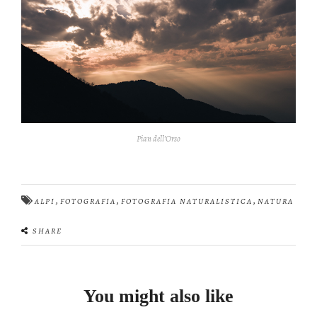
Pian dell’Orso
,
,
,
ALPI
FOTOGRAFIA
FOTOGRAFIA NATURALISTICA
NATURA
SHARE
You might also like