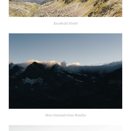
Roccette del Nivolet
Parco Nazionale Gran Paradiso