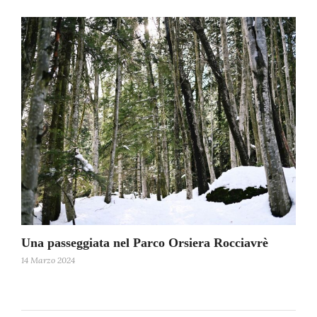
Una passeggiata nel Parco Orsiera Rocciavrè
14 Marzo 2024