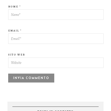
NOME
*
EMAIL
*
SITO WEB