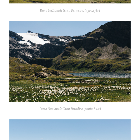
Parco Nazionale Gran Paradiso, lago Leytaz
Parco Nazionale Gran Paradiso, punta Basei