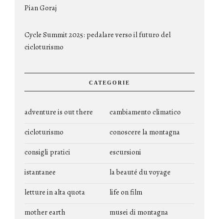
Pian Goraj
Cycle Summit 2025: pedalare verso il futuro del
cicloturismo
CATEGORIE
adventure is out there
cambiamento climatico
cicloturismo
conoscere la montagna
consigli pratici
escursioni
istantanee
la beauté du voyage
letture in alta quota
life on film
mother earth
musei di montagna