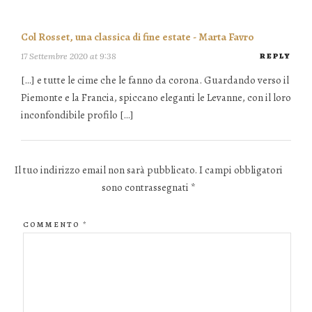
Col Rosset, una classica di fine estate - Marta Favro
17 Settembre 2020 at 9:38
REPLY
[…] e tutte le cime che le fanno da corona. Guardando verso il
Piemonte e la Francia, spiccano eleganti le Levanne, con il loro
inconfondibile profilo […]
Il tuo indirizzo email non sarà pubblicato.
I campi obbligatori
sono contrassegnati
*
COMMENTO
*