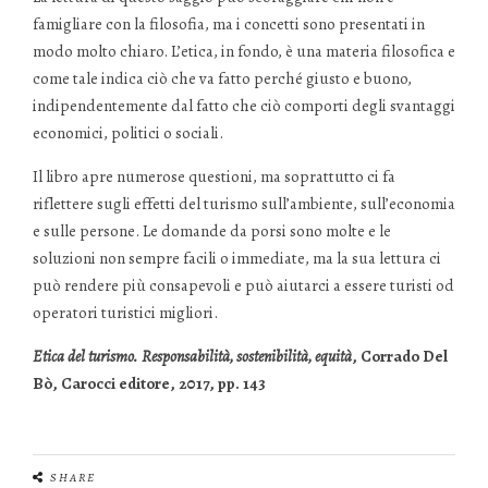
famigliare con la filosofia, ma i concetti sono presentati in
modo molto chiaro. L’etica, in fondo, è una materia filosofica e
come tale indica ciò che va fatto perché giusto e buono,
indipendentemente dal fatto che ciò comporti degli svantaggi
economici, politici o sociali.
Il libro apre numerose questioni, ma soprattutto ci fa
riflettere sugli effetti del turismo sull’ambiente, sull’economia
e sulle persone. Le domande da porsi sono molte e le
soluzioni non sempre facili o immediate, ma la sua lettura ci
può rendere più consapevoli e può aiutarci a essere turisti od
operatori turistici migliori.
Etica del turismo. Responsabilità, sostenibilità, equità
, Corrado Del
Bò, Carocci editore, 2017, pp. 143
SHARE