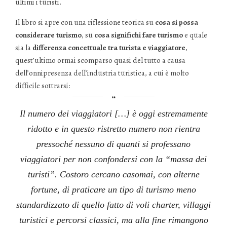
ultimi i turisti.
Il libro si apre con una riflessione teorica su
cosa si possa
considerare turismo
, su
cosa significhi fare turismo
e quale
sia la
differenza concettuale tra turista e viaggiatore
,
quest’ultimo ormai scomparso quasi del tutto a causa
dell’onnipresenza dell’industria turistica, a cui è molto
difficile sottrarsi:
Il numero dei viaggiatori […] è oggi estremamente
ridotto e in questo ristretto numero non rientra
pressoché nessuno di quanti si professano
viaggiatori per non confondersi con la “massa dei
turisti”. Costoro cercano casomai, con alterne
fortune, di praticare un tipo di turismo meno
standardizzato di quello fatto di voli charter, villaggi
turistici e percorsi classici, ma alla fine rimangono