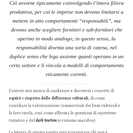
Ciò avviene tipicamente coinvolgendo l’intera filiera
produttiva, per cui le imprese non devono limitarsi a
mettere in atto comportamenti “responsabili”, ma
devono anche scegliere fornitori e sub-fornitori che
operino in modo analogo; in questo senso, la
responsabilità diventa una sorta di catena, nel
duplice senso che lega assieme quanti operano in un
certo settore e li vincola a modelli di comportamento
eticamente corretti.
L’autore non manca di analizzare e discutere i concetti di
equità
e
rispetto delle differenze culturali
, di come
conciliare la valorizzazione commerciale dei beni culturali e
la loro tutela, così come affronta le questioni di
voyeurismo
turistico e del
dark tourism
(o turismo macabro).
La lettura di questo saggio può scoraggiare chi non è