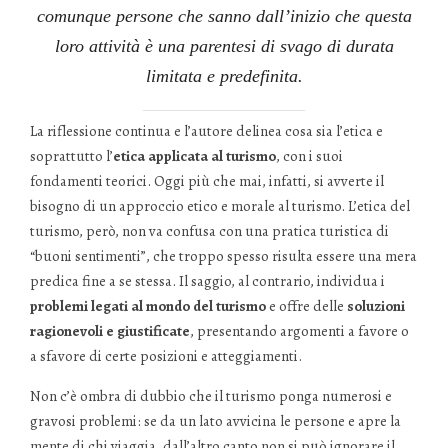
comunque persone che sanno dall’inizio che questa
loro attività è una parentesi di svago di durata
limitata e predefinita.
La riflessione continua e l’autore delinea cosa sia l’etica e
soprattutto l’
etica applicata al turismo
, con i suoi
fondamenti teorici. Oggi più che mai, infatti, si avverte il
bisogno di un approccio etico e morale al turismo. L’etica del
turismo, però, non va confusa con una pratica turistica di
“buoni sentimenti”, che troppo spesso risulta essere una mera
predica fine a se stessa. Il saggio, al contrario, individua i
problemi legati al mondo del turismo
e offre delle
soluzioni
ragionevoli e giustificate
, presentando argomenti a favore o
a sfavore di certe posizioni e atteggiamenti.
Non c’è ombra di dubbio che il turismo ponga numerosi e
gravosi problemi: se da un lato avvicina le persone e apre la
mente di chi viaggia, dall’altro canto non si può ignorare il