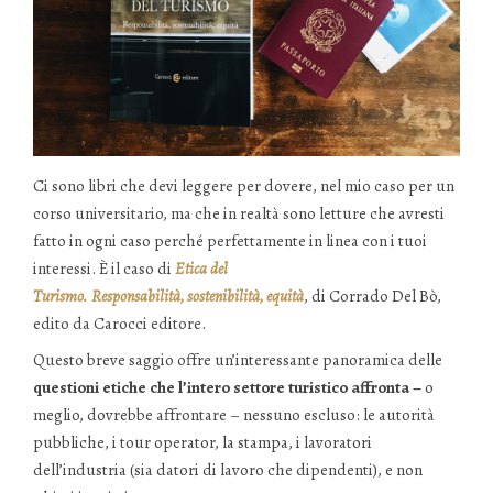
Ci sono libri che devi leggere per dovere, nel mio caso per un
corso universitario, ma che in realtà sono letture che avresti
fatto in ogni caso perché perfettamente in linea con i tuoi
interessi. È il caso di
Etica del
Turismo. Responsabilità, sostenibilità, equità
, di Corrado Del Bò,
edito da Carocci editore.
Questo breve saggio offre un’interessante panoramica delle
questioni etiche che l’intero settore turistico affronta –
o
meglio, dovrebbe affrontare – nessuno escluso: le autorità
pubbliche, i tour operator, la stampa, i lavoratori
dell’industria (sia datori di lavoro che dipendenti), e non