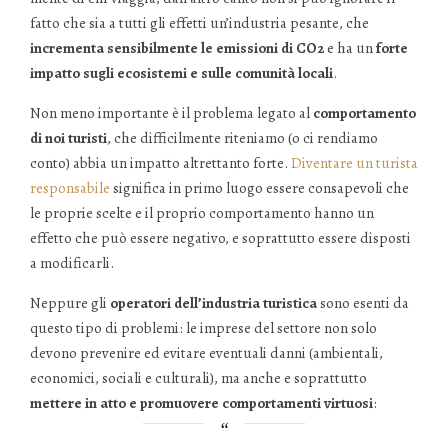
fatto che sia a tutti gli effetti un’industria pesante, che
incrementa sensibilmente le emissioni di CO2
e ha un
forte
impatto sugli ecosistemi e sulle comunità locali
.
Non meno importante è il problema legato al
comportamento
di noi turisti
, che difficilmente riteniamo (o ci rendiamo
conto) abbia un impatto altrettanto forte.
Diventare un turista
responsabile
significa in primo luogo essere consapevoli che
le proprie scelte e il proprio comportamento hanno un
effetto che può essere negativo, e soprattutto essere disposti
a modificarli.
Neppure gli
operatori dell’industria turistica
sono esenti da
questo tipo di problemi: le imprese del settore non solo
devono prevenire ed evitare eventuali danni (ambientali,
economici, sociali e culturali), ma anche e soprattutto
mettere in atto e promuovere comportamenti virtuosi
: