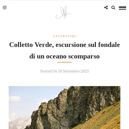
ESCURSIONI
Colletto Verde, escursione sul fondale
di un oceano scomparso
Posted On 18 Settembre 2025