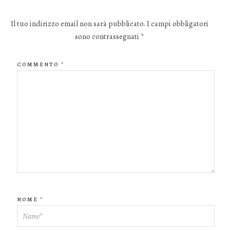
Il tuo indirizzo email non sarà pubblicato.
I campi obbligatori
sono contrassegnati
*
COMMENTO
*
NOME
*