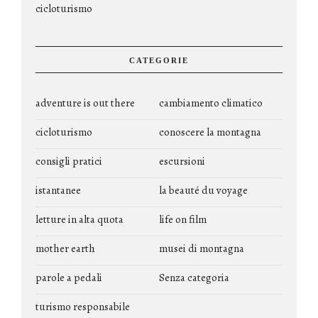
cicloturismo
CATEGORIE
adventure is out there
cambiamento climatico
cicloturismo
conoscere la montagna
consigli pratici
escursioni
istantanee
la beauté du voyage
letture in alta quota
life on film
mother earth
musei di montagna
parole a pedali
Senza categoria
turismo responsabile