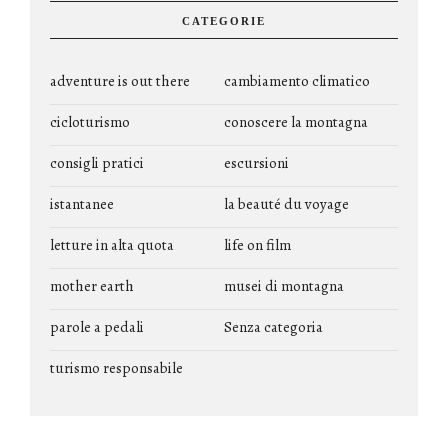
CATEGORIE
adventure is out there
cambiamento climatico
cicloturismo
conoscere la montagna
consigli pratici
escursioni
istantanee
la beauté du voyage
letture in alta quota
life on film
mother earth
musei di montagna
parole a pedali
Senza categoria
turismo responsabile