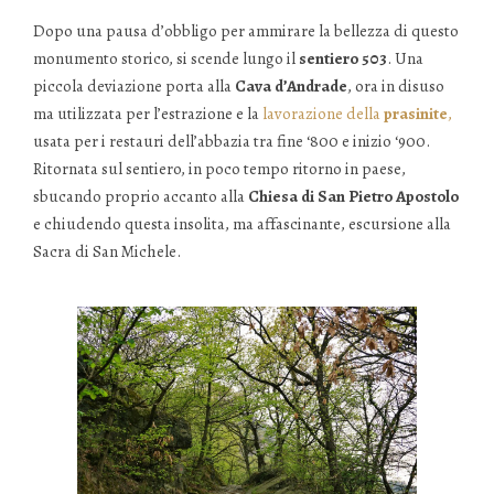
Dopo una pausa d’obbligo per ammirare la bellezza di questo
monumento storico, si scende lungo il
sentiero 503
. Una
piccola deviazione porta alla
Cava d’Andrade
, ora in disuso
ma utilizzata per l’estrazione e la
lavorazione della
prasinite
,
usata per i restauri dell’abbazia tra fine ‘800 e inizio ‘900.
Ritornata sul sentiero, in poco tempo ritorno in paese,
sbucando proprio accanto alla
Chiesa di San Pietro Apostolo
e chiudendo questa insolita, ma affascinante, escursione alla
Sacra di San Michele.