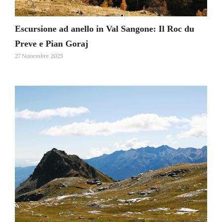
Escursione ad anello in Val Sangone: Il Roc du
Preve e Pian Goraj
27 Novembre 2025