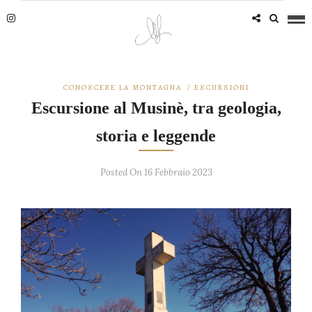
CONOSCERE LA MONTAGNA
/
ESCURSIONI
Escursione al Musinè, tra geologia,
storia e leggende
Posted On 16 Febbraio 2023