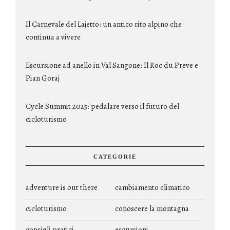
Il Carnevale del Lajetto: un antico rito alpino che
continua a vivere
Escursione ad anello in Val Sangone: Il Roc du Preve e
Pian Goraj
Cycle Summit 2025: pedalare verso il futuro del
cicloturismo
CATEGORIE
adventure is out there
cambiamento climatico
cicloturismo
conoscere la montagna
consigli pratici
escursioni