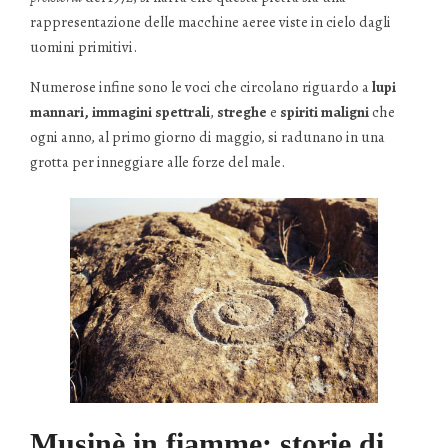
rappresentazione delle macchine aeree viste in cielo dagli
uomini primitivi.
Numerose infine sono le voci che circolano riguardo a
lupi
mannari,
immagini spettrali
,
streghe
e
spiriti maligni
che
ogni anno, al primo giorno di maggio, si radunano in una
grotta per inneggiare alle forze del male.
Musinè in fiamme: storie di