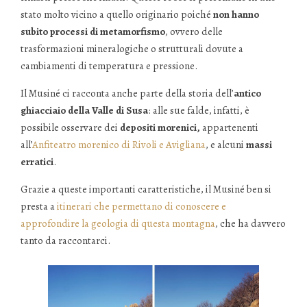
stato molto vicino a quello originario poiché
non hanno
subito processi di metamorfismo
, ovvero delle
trasformazioni mineralogiche o strutturali dovute a
cambiamenti di temperatura e pressione.
Il Musiné ci racconta anche parte della storia dell’
antico
ghiacciaio della Valle di Susa
: alle sue falde, infatti, è
possibile osservare dei
depositi morenici,
appartenenti
all’
Anfiteatro morenico di Rivoli e Avigliana
, e alcuni
massi
erratici
.
Grazie a queste importanti caratteristiche, il Musiné ben si
presta a
itinerari che permettano di conoscere e
approfondire la geologia di questa montagna
, che ha davvero
tanto da raccontarci.