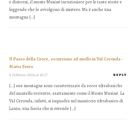
e dintorni, il monte Musinè incuriosisce per le tante storie e
leggende che lo avvolgono di mistero. Ma è anche una
montagna […]
Il Passo della Croce, escursione ad anello in Val Ceronda -
Marta Favro
8 Febbraio 2024 at 18:27
REPLY
[…] sue montagne sono caratterizzate da rocce ultrabasiche
del mantello terrestre, esattamente come il Monte Musiné. La
Val Ceronda, infatti, si inquadra nel massiccio ultrabasico di
Lanzo, una fascia che si estende […]