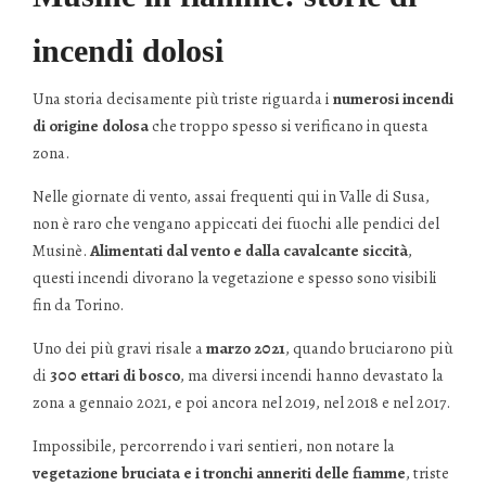
incendi dolosi
Una storia decisamente più triste riguarda i
numerosi incendi
di origine dolosa
che troppo spesso si verificano in questa
zona.
Nelle giornate di vento, assai frequenti qui in Valle di Susa,
non è raro che vengano appiccati dei fuochi alle pendici del
Musinè.
Alimentati dal vento e dalla cavalcante siccità
,
questi incendi divorano la vegetazione e spesso sono visibili
fin da Torino.
Uno dei più gravi risale a
marzo 2021
, quando bruciarono più
di
300 ettari di bosco
, ma diversi incendi hanno devastato la
zona a gennaio 2021, e poi ancora nel 2019, nel 2018 e nel 2017.
Impossibile, percorrendo i vari sentieri, non notare la
vegetazione bruciata e i tronchi anneriti delle fiamme
, triste