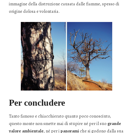
immagine della distruzione causata dalle fiamme, spesso di
origine dolosa e volontaria.
Per concludere
Tanto famoso e chiacchierato quanto poco conosciuto,
questo monte non smette mai di stupire né per il suo
grande
valore ambientale
, né per i
panorami
che si godono dalla sua