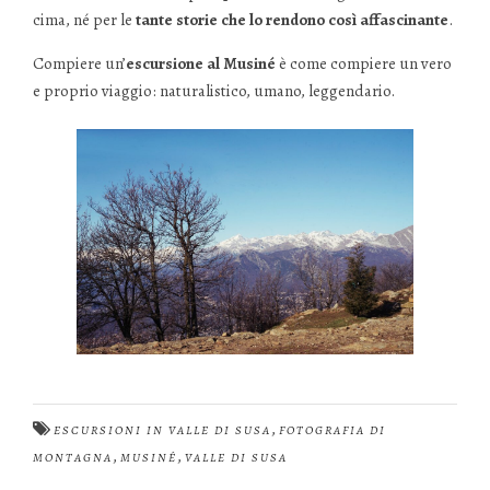
cima, né per le
tante storie che lo rendono così affascinante
.
Compiere un’
escursione al Musiné
è come compiere un vero
e proprio viaggio: naturalistico, umano, leggendario.
,
ESCURSIONI IN VALLE DI SUSA
FOTOGRAFIA DI
,
,
MONTAGNA
MUSINÉ
VALLE DI SUSA