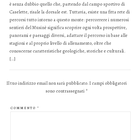
è senza dubbio quello che, partendo dal campo sportivo di
Caselette, risale la dorsale est. Tuttavia, esiste una fitta rete di
percorsi tutto intorno a questo monte: percorrere i numerosi
sentieri del Musinè significa scoprire ogni volta prospettive,
panorami e paesaggi diversi, adattare il percorso in base alle
stagioni e al proprio livello di allenamento, oltre che
conoscerne caratteristiche geologiche, storiche e culturali.
[…]
Il tuo indirizzo email non sarà pubblicato.
I campi obbligatori
sono contrassegnati
*
COMMENTO
*