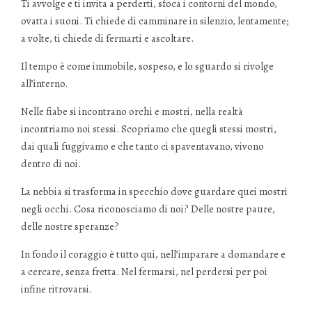
Ti avvolge e ti invita a perderti, sfoca i contorni del mondo,
ovatta i suoni. Ti chiede di camminare in silenzio, lentamente;
a volte, ti chiede di fermarti e ascoltare.
Il tempo è come immobile, sospeso, e lo sguardo si rivolge
all’interno.
Nelle fiabe si incontrano orchi e mostri, nella realtà
incontriamo noi stessi. Scopriamo che quegli stessi mostri,
dai quali fuggivamo e che tanto ci spaventavano, vivono
dentro di noi.
La nebbia si trasforma in specchio dove guardare quei mostri
negli occhi. Cosa riconosciamo di noi? Delle nostre paure,
delle nostre speranze?
In fondo il coraggio è tutto qui, nell’imparare a domandare e
a cercare, senza fretta. Nel fermarsi, nel perdersi per poi
infine ritrovarsi.