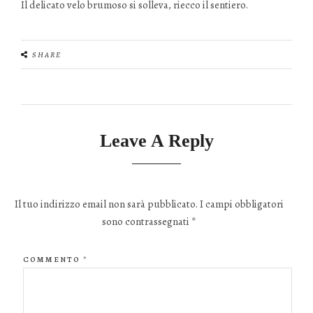
Il delicato velo brumoso si solleva, riecco il sentiero.
SHARE
Leave A Reply
Il tuo indirizzo email non sarà pubblicato.
I campi obbligatori
sono contrassegnati
*
COMMENTO
*