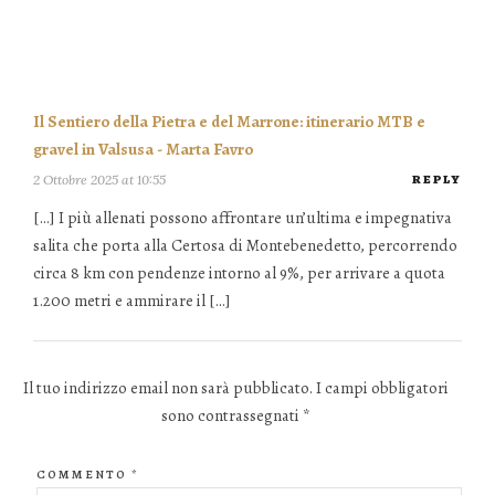
Il Sentiero della Pietra e del Marrone: itinerario MTB e
gravel in Valsusa - Marta Favro
2 Ottobre 2025 at 10:55
REPLY
[…] I più allenati possono affrontare un’ultima e impegnativa
salita che porta alla Certosa di Montebenedetto, percorrendo
circa 8 km con pendenze intorno al 9%, per arrivare a quota
1.200 metri e ammirare il […]
Il tuo indirizzo email non sarà pubblicato.
I campi obbligatori
sono contrassegnati
*
COMMENTO
*