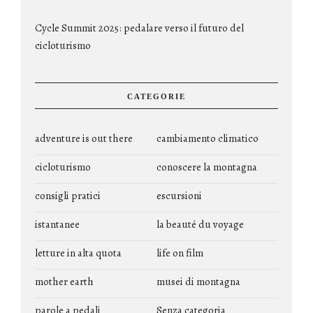
Cycle Summit 2025: pedalare verso il futuro del
cicloturismo
CATEGORIE
adventure is out there
cambiamento climatico
cicloturismo
conoscere la montagna
consigli pratici
escursioni
istantanee
la beauté du voyage
letture in alta quota
life on film
mother earth
musei di montagna
parole a pedali
Senza categoria