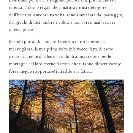
intensa, l’ultimo regalo della natura prima del rigore
dell’inverno. Ancora una volta, sono ammaliata dal paesaggio,
dai giochi di luci, ombre e colori e non vorrei mai lasciare
questo posto.
Scendo portando con me il ricordo di un’esperienza
meravigliosa, la mia prima volta in bivacco, fatta di tante
risate ma anche di silenzi carichi di ammirazione per le
montagne e il loro eterno fascino, che ti fanno dimenticare (o
forse meglio sopportare) il freddo e la fatica.