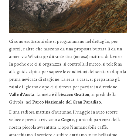
Ci sono escursioni che si programmano nel dettaglio, per
giorni, e altre che nascono da una proposta buttata lì da un
amico via Whatsapp durante una (noiosa) mattina di lavoro.
In poche ore ci si organizza, si controlla il meteo, si telefona
alla guida alpina per sapere le condizioni del sentiero dopo la
prima nevicata di stagione. La sera, a casa, si preparano gli
zaini e il giorno dopo ci si ritrova per partire in direzione
Valle d’Aosta
. La meta è il
bivacco Gratton
, ai piedi della
Grivola, nel
Parco Nazionale del Gran Paradiso
.
È una radiosa mattina d’autunno, il viaggio in auto scorre
veloce e presto arriviamo a
Cogne
, punto di partenza della
nostra piccola avventura. Dopo l’immancabile caffè,
attacchiamo il sentiero e subito entriamo in un bellissimo