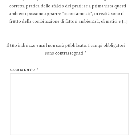
corretta pratica dello sfalcio dei prati: se a prima vista questi
ambienti possono apparire “incontaminati”, in realtà sono il
frutto della combinazione di fattori ambientali, climatici e […]
Il tuo indirizzo email non sarà pubblicato.
I campi obbligatori
sono contrassegnati
*
COMMENTO
*