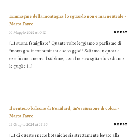
L'immagine della montagna: lo sguardo non è mai neutrale -
Marta Favro
16 Maggio 2024 at 0:12
REPLY
[…] suona famigliare? Quante volte leggiamo o parliamo di
“montagna incontaminata e selvaggia“? Saliamo in quota e
cerchiamo ancora il sublime, con il nostro sguardo vediamo
le guglie […]
Il sentiero balcone di Beaulard, un'escursione di colori -
Marta Favro
13 Giugno 2024 at 19:36
REPLY
[…] di queste specie botaniche sia strettamente legato alla