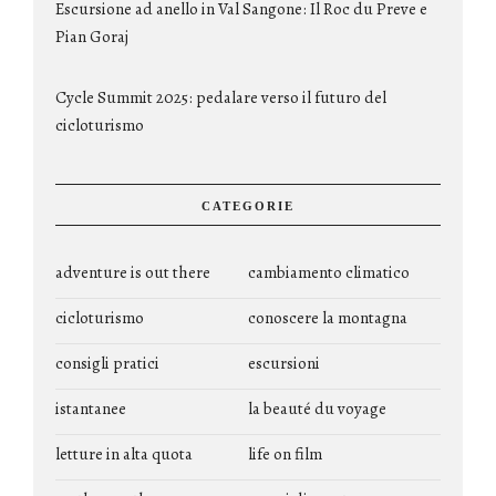
Escursione ad anello in Val Sangone: Il Roc du Preve e
Pian Goraj
Cycle Summit 2025: pedalare verso il futuro del
cicloturismo
CATEGORIE
adventure is out there
cambiamento climatico
cicloturismo
conoscere la montagna
consigli pratici
escursioni
istantanee
la beauté du voyage
letture in alta quota
life on film