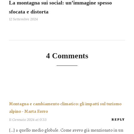
La montagna sui social: un’immagine spesso
sfocata e distorta
12 Settembre 2024
4 Comments
Montagna e cambiamento climatico: gli impatti sul turismo
alpino - Marta Favro
11 Gennaio 2024 at 0:33
REPLY
[…] a quello medio globale. Come avevo già menzionato in un