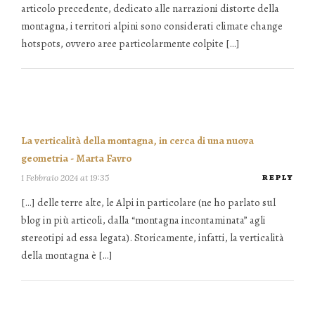
articolo precedente, dedicato alle narrazioni distorte della
montagna, i territori alpini sono considerati climate change
hotspots, ovvero aree particolarmente colpite […]
La verticalità della montagna, in cerca di una nuova
geometria - Marta Favro
1 Febbraio 2024 at 19:35
REPLY
[…] delle terre alte, le Alpi in particolare (ne ho parlato sul
blog in più articoli, dalla “montagna incontaminata” agli
stereotipi ad essa legata). Storicamente, infatti, la verticalità
della montagna è […]