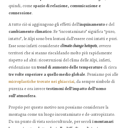
quindi, come
spazio di relazione, comunicazione e
connessione
.
A tutto ciò si aggiungono gli effetti dell’
inquinamento
e del
cambiamento climatico
. Se “incontaminato” significa “puro,
intatto”, le Alpi sono ben lontani dall’essere così intatti e puri.
Esse sono infatti considerate
climate change hotspots
, ovvero
territori che si stanno riscaldando molto più rapidamente
rispetto ad altri: ricostruzioni del clima delle Alpi, infatti,
evidenziano un
trend di aumento delle temperature
di circa
tre volte superiore a quello medio globale
. Pensiamo poi alle
microplastiche trovate nei ghiacciai
, da sempre simbolo di
purezza e ora invece
testimoni dell’impatto dell’uomo
sull’atmosfera
.
Proprio per questo motivo non possiamo considerare la
montagna come un luogo incontaminato e de-antropizzato.
Da un punto di vista socioculturale, per secoli
i montanari