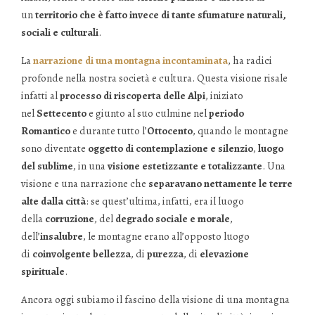
un
territorio che è fatto invece di tante sfumature naturali,
sociali e culturali
.
La
narrazione di una montagna incontaminata
, ha radici
profonde nella nostra società e cultura. Questa visione risale
infatti al
processo di riscoperta delle Alpi
, iniziato
nel
Settecento
e giunto al suo culmine nel
periodo
Romantico
e durante tutto l’
Ottocento
, quando le montagne
sono diventate
oggetto di contemplazione e silenzio
,
luogo
del sublime
, in una
visione estetizzante e totalizzante
. Una
visione e una narrazione che
separavano nettamente le terre
alte dalla città
: se quest’ultima, infatti, era il luogo
della
corruzione
, del
degrado sociale e morale
,
dell’
insalubre
, le montagne erano all’opposto luogo
di
coinvolgente bellezza
, di
purezza
, di
elevazione
spirituale
.
Ancora oggi subiamo il fascino della visione di una montagna