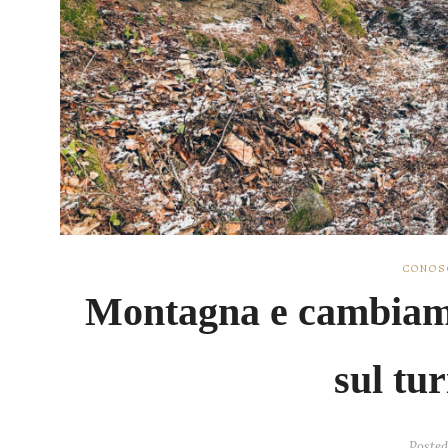
CONOS
Montagna e cambiamen
sul tu
Posted