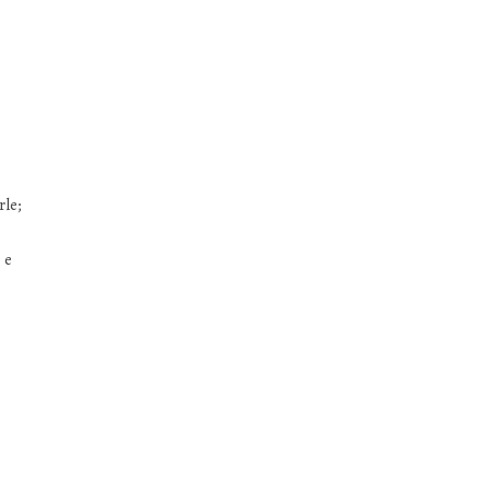
rle;
 e
e