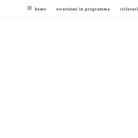
home
escursioni in programma
ciclotur