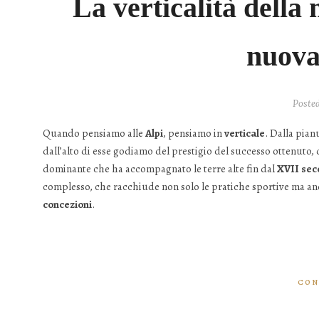
La verticalità della
nuova
Poste
Quando pensiamo alle
Alpi
, pensiamo in
verticale
. Dalla pian
dall’alto di esse godiamo del prestigio del successo ottenuto, d
dominante che ha accompagnato le terre alte fin dal
XVII sec
complesso, che racchiude non solo le pratiche sportive ma a
concezioni
.
CON