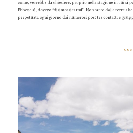
come, verrebbe da chiedere, proprio nella stagione in cui si p
Ebbene sì, dovevo “disintossicarmi”. Non tanto dalle terre alt
perpetuata ogni giorno dai numerosi post tra contatti e grupp
CON