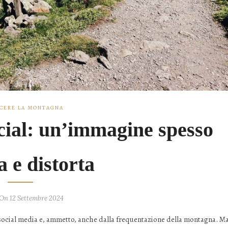
CERE LA MONTAGNA
cial: un’immagine spesso
a e distorta
On 12 Settembre 2024
 social media e, ammetto, anche dalla frequentazione della montagna. M