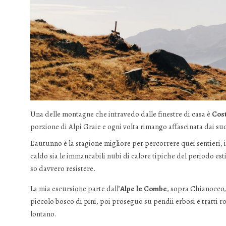
Una delle montagne che intravedo dalle finestre di casa è
Cos
porzione di Alpi Graie e ogni volta rimango affascinata dai suoi
L’autunno è la stagione migliore per percorrere quei sentieri, in 
caldo sia le immancabili nubi di calore tipiche del periodo est
so davvero resistere.
La mia escursione parte dall’
Alpe le Combe
, sopra Chianocco, 
piccolo bosco di pini, poi proseguo su pendii erbosi e tratti r
lontano.