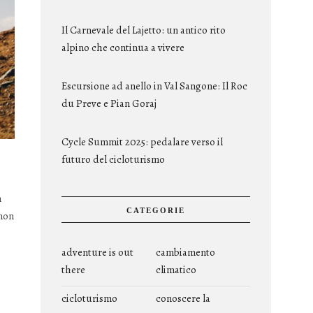
Il Carnevale del Lajetto: un antico rito
alpino che continua a vivere
Escursione ad anello in Val Sangone: Il Roc
du Preve e Pian Goraj
Cycle Summit 2025: pedalare verso il
futuro del cicloturismo
n
CATEGORIE
 non
adventure is out
cambiamento
there
climatico
cicloturismo
conoscere la