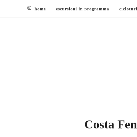
home
escursioni in programma
ciclotur
Costa Fene