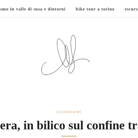
ismo in valle di susa e dintorni
bike tour a torino
escurs
ESCURSIONI
ra, in bilico sul confine tr