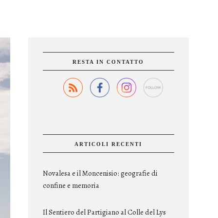
RESTA IN CONTATTO
ARTICOLI RECENTI
Novalesa e il Moncenisio: geografie di
confine e memoria
Il Sentiero del Partigiano al Colle del Lys