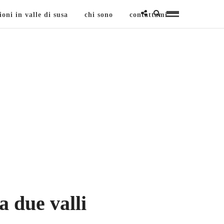
ioni in valle di susa
chi sono
contattami
a due valli