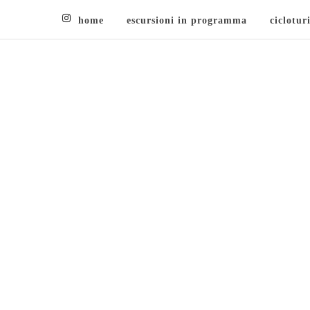
home
escursioni in programma
ciclotur