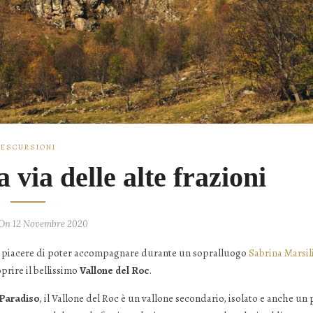
ESCURSIONI
a via delle alte frazioni
 On 12 Novembre 2020
e piacere di poter accompagnare durante un sopralluogo
Sabrina Marsil
prire il bellissimo
Vallone del Roc
.
 Paradiso
, il Vallone del Roc è un vallone secondario, isolato e anche un 