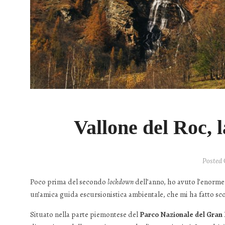
Vallone del Roc, l
Posted
Poco prima del secondo
lockdown
dell’anno, ho avuto l’enorm
un’amica guida escursionistica ambientale, che mi ha fatto sco
Situato nella parte piemontese del
Parco Nazionale del Gran