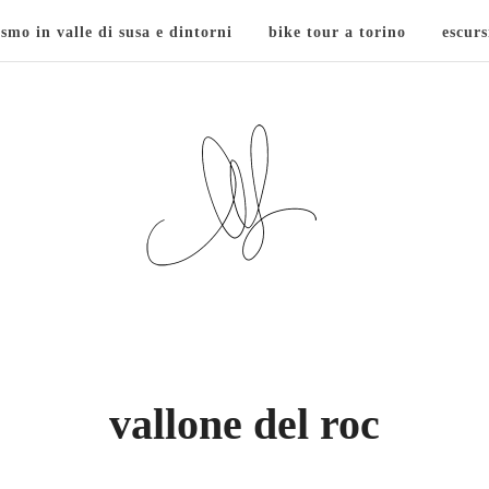
ismo in valle di susa e dintorni
bike tour a torino
escurs
vallone del roc