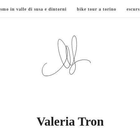
ismo in valle di susa e dintorni
bike tour a torino
escurs
Valeria Tron