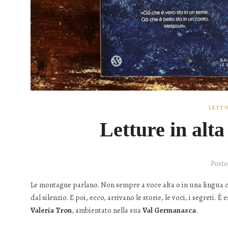
LETTU
Letture in alta
Poste
Le montagne parlano. Non sempre a voce alta o in una lingua ch
dal silenzio. E poi, ecco, arrivano le storie, le voci, i segreti
Valeria Tron
, ambientato nella sua
Val Germanasca
.