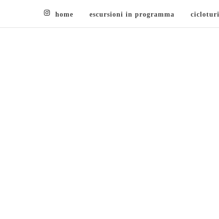
home
escursioni in programma
ciclotur