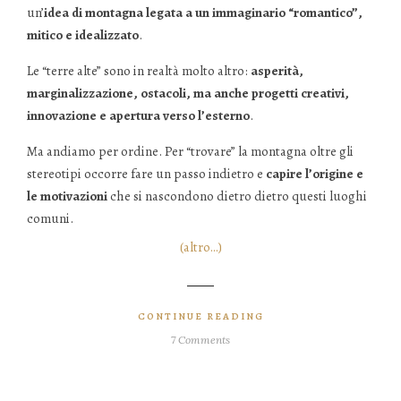
un’
idea di montagna legata a un immaginario “romantico”,
mitico e idealizzato
.
Le “terre alte” sono in realtà molto altro:
asperità,
marginalizzazione, ostacoli, ma anche progetti creativi,
innovazione e apertura verso l’esterno
.
Ma andiamo per ordine. Per “trovare” la montagna oltre gli
stereotipi occorre fare un passo indietro e
capire l’origine e
le motivazioni
che si nascondono dietro dietro questi luoghi
comuni.
(altro…)
CONTINUE READING
7 Comments