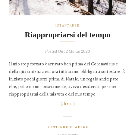
ISTANTANEE
Riappropriarsi del tempo
Posted On 12 Marzo 2020
Il mio stop forzato è arrivato ben prima del Coronavirus e
della quarantena a cui ora tutti siamo obbligati a sottostare. È
iniziato pochi giorni prima di Natale, un regalo anticipato
che, più o meno consciamente, avevo desiderato per me:
riappropriarmi della mia vita e del mio tempo.
(altro…)
CONTINUE READING
3 Comments