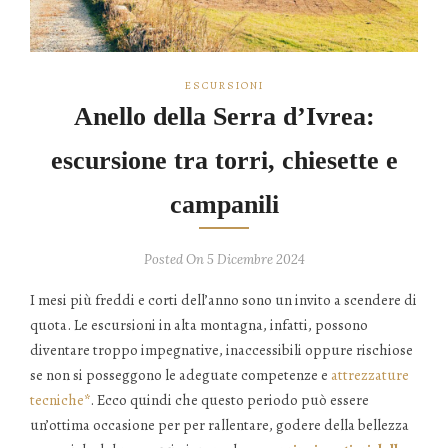
ESCURSIONI
Anello della Serra d’Ivrea:
escursione tra torri, chiesette e
campanili
Posted On 5 Dicembre 2024
I mesi più freddi e corti dell’anno sono un invito a scendere di
quota. Le escursioni in alta montagna, infatti, possono
diventare troppo impegnative, inaccessibili oppure rischiose
se non si posseggono le adeguate competenze e
attrezzature
tecniche
*
. Ecco quindi che questo periodo può essere
un’ottima occasione per per rallentare, godere della bellezza