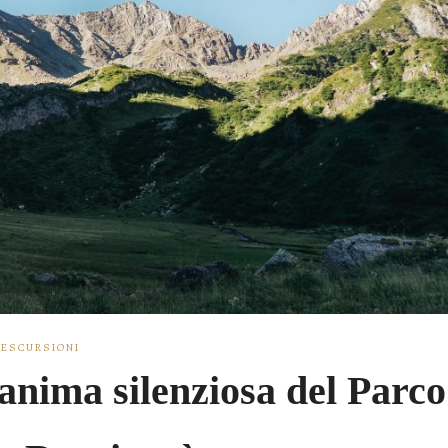
ESCURSIONI
’anima silenziosa del Parco