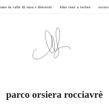
ismo in valle di susa e dintorni
bike tour a torino
escurs
parco orsiera rocciavrè