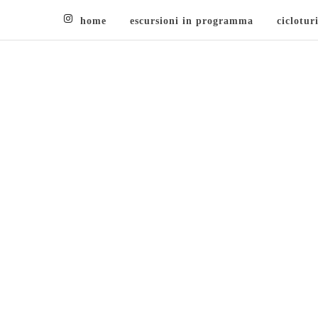
home
escursioni in programma
ciclotur