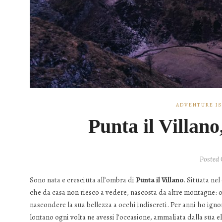
ADVENTURE IS
Punta il Villano
Posted
Sono nata e cresciuta all’ombra di
Punta il Villano
. Situata ne
che da casa non riesco a vedere, nascosta da altre montagne: o
nascondere la sua bellezza a occhi indiscreti. Per anni ho ig
lontano ogni volta ne avessi l’occasione, ammaliata dalla sua