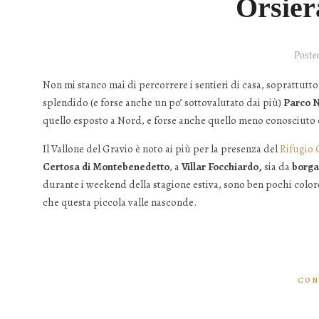
Orsier
Poste
Non mi stanco mai di percorrere i sentieri di casa, soprattutto
splendido (e forse anche un po’ sottovalutato dai più)
Parco N
quello esposto a Nord, e forse anche quello meno conosciuto e
Il Vallone del Gravio è noto ai più per la presenza del
Rifugio 
Certosa di Montebenedetto
, a
Villar Focchiardo,
sia da
borga
durante i weekend della stagione estiva, sono ben pochi coloro
che questa piccola valle nasconde.
CON