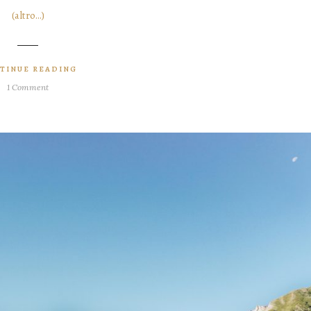
(altro…)
TINUE READING
1 Comment