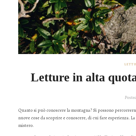
LETTU
Letture in alta quo
Poste
Quanto si può conoscere la montagna? Si possono percorrerne 
nuove cose da scoprire e conoscere, di cui fare esperienza. La
mistero.