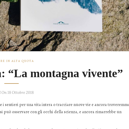
RE IN ALTA QUOTA
ta: “La montagna vivente”
d On 18 Ottobre 2018
i sentieri per una vita intera o tracciare nuove vie e ancora troveremm
 si può osservare con gli occhi della scienza, e ancora rimarrebbe un