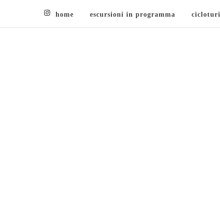
home
escursioni in programma
ciclotur