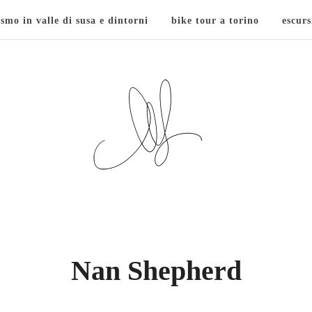
ismo in valle di susa e dintorni
bike tour a torino
escurs
Nan Shepherd