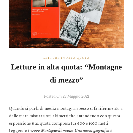
LETTURE IN ALTA QUOTA
Letture in alta quota: “Montagne
di mezzo”
Posted On 27 Maggio 2021
Quando si parla di media montagna spesso si fa riferimento a
delle mere misurazioni altimetriche, intendendo con questa
espressione una quota compresa tra 600 e 1500 metri.
Leggendo invece
Montagne di mezzo. Una nuova geografia
si