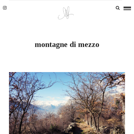
montagne di mezzo