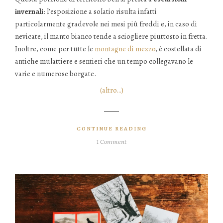
invernali
: l’esposizione a solatio risulta infatti
particolarmente gradevole nei mesi più freddi e, in caso di
nevicate, il manto bianco tende a sciogliere piuttosto in fretta.
Inoltre, come per tutte le
montagne di mezzo
, è costellata di
antiche mulattiere e sentieri che un tempo collegavano le
varie e numerose borgate.
(altro…)
CONTINUE READING
1 Comment