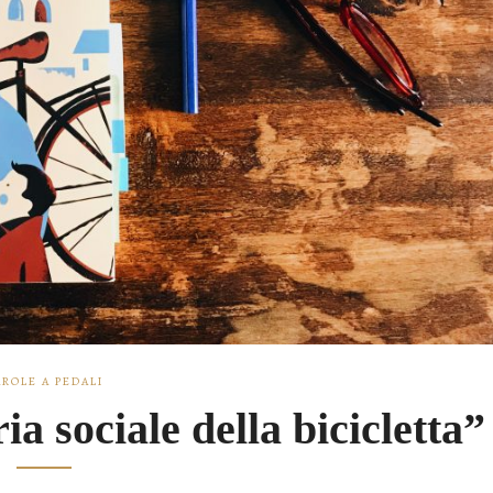
AROLE A PEDALI
ia sociale della bicicletta”