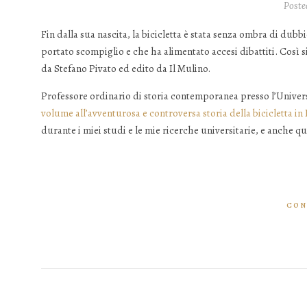
Poste
Fin dalla sua nascita, la bicicletta è stata senza ombra di du
portato scompiglio e che ha alimentato accesi dibattiti. Così s
da Stefano Pivato ed edito da Il Mulino.
Professore ordinario di storia contemporanea presso l’Univers
volume all’avventurosa e controversa storia della bicicletta in I
durante i miei studi e le mie ricerche universitarie, e anche qu
CON