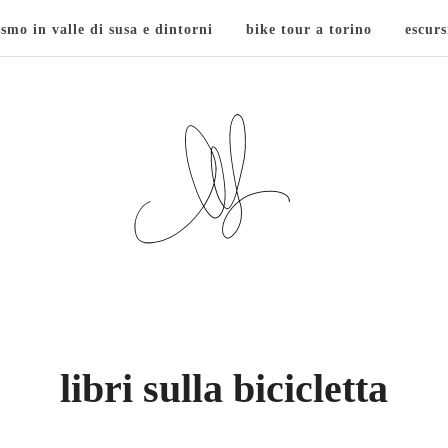
ismo in valle di susa e dintorni
bike tour a torino
escurs
libri sulla bicicletta