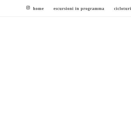
home
escursioni in programma
ciclotur