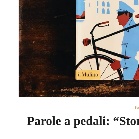
P
Parole a pedali: “Stor