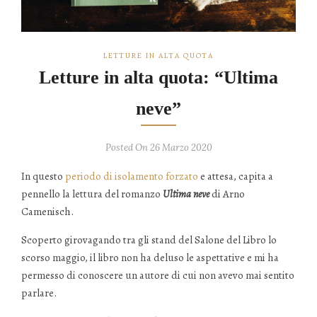
LETTURE IN ALTA QUOTA
Letture in alta quota: “Ultima
neve”
Posted On 26 Marzo 2020
In questo
periodo di isolamento forzato
e attesa, capita a
pennello la lettura del romanzo
Ultima neve
di Arno
Camenisch.
Scoperto girovagando tra gli stand del Salone del Libro lo
scorso maggio, il libro non ha deluso le aspettative e mi ha
permesso di conoscere un autore di cui non avevo mai sentito
parlare.