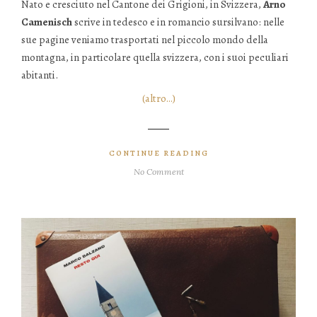
Nato e cresciuto nel Cantone dei Grigioni, in Svizzera,
Arno
Camenisch
scrive in tedesco e in romancio sursilvano: nelle
sue pagine veniamo trasportati nel piccolo mondo della
montagna, in particolare quella svizzera, con i suoi peculiari
abitanti.
(altro…)
CONTINUE READING
No Comment