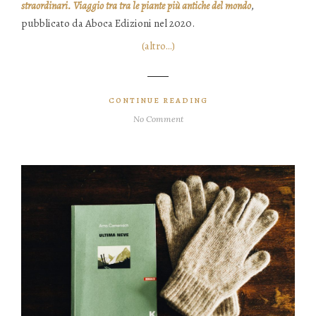
straordinari. Viaggio tra tra le piante più antiche del mondo
,
pubblicato da Aboca Edizioni nel 2020.
(altro…)
CONTINUE READING
No Comment