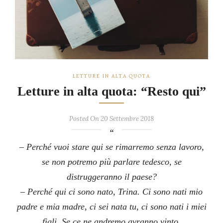
LETTURE IN ALTA QUOTA
Letture in alta quota: “Resto qui”
Posted On 20 Settembre 2018
– Perché vuoi stare qui se rimarremo senza lavoro,
se non potremo più parlare tedesco, se
distruggeranno il paese?
– Perché qui ci sono nato, Trina. Ci sono nati mio
padre e mia madre, ci sei nata tu, ci sono nati i miei
figli. Se ce ne andremo avranno vinto.