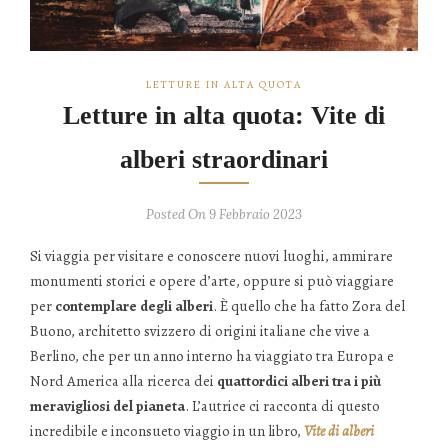
LETTURE IN ALTA QUOTA
Letture in alta quota: Vite di
alberi straordinari
Posted On 9 Febbraio 2023
Si viaggia per visitare e conoscere nuovi luoghi, ammirare
monumenti storici e opere d’arte, oppure si può viaggiare
per
contemplare degli alberi
. È quello che ha fatto Zora del
Buono, architetto svizzero di origini italiane che vive a
Berlino, che per un anno interno ha viaggiato tra Europa e
Nord America alla ricerca dei
quattordici alberi tra i più
meravigliosi del pianeta
. L’autrice ci racconta di questo
incredibile e inconsueto viaggio in un libro,
Vite di alberi