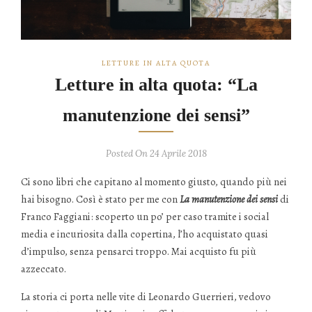
LETTURE IN ALTA QUOTA
Letture in alta quota: “La
manutenzione dei sensi”
Posted On 24 Aprile 2018
Ci sono libri che capitano al momento giusto, quando più nei
hai bisogno. Così è stato per me con
La manutenzione dei sensi
di
Franco Faggiani: scoperto un po’ per caso tramite i social
media e incuriosita dalla copertina, l’ho acquistato quasi
d’impulso, senza pensarci troppo. Mai acquisto fu più
azzeccato.
La storia ci porta nelle vite di Leonardo Guerrieri, vedovo