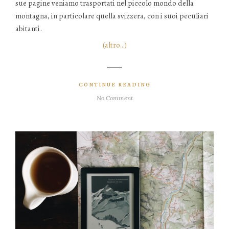
sue pagine veniamo trasportati nel piccolo mondo della
montagna, in particolare quella svizzera, con i suoi peculiari
abitanti.
(altro…)
CONTINUE READING
No Comment