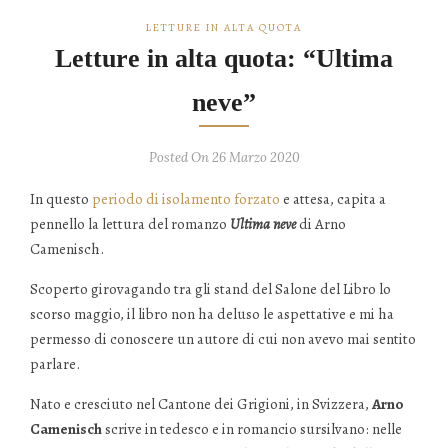
LETTURE IN ALTA QUOTA
Letture in alta quota: “Ultima
neve”
Posted On 26 Marzo 2020
In questo
periodo di isolamento forzato
e attesa, capita a
pennello la lettura del romanzo
Ultima neve
di Arno
Camenisch.
Scoperto girovagando tra gli stand del Salone del Libro lo
scorso maggio, il libro non ha deluso le aspettative e mi ha
permesso di conoscere un autore di cui non avevo mai sentito
parlare.
Nato e cresciuto nel Cantone dei Grigioni, in Svizzera,
Arno
Camenisch
scrive in tedesco e in romancio sursilvano: nelle