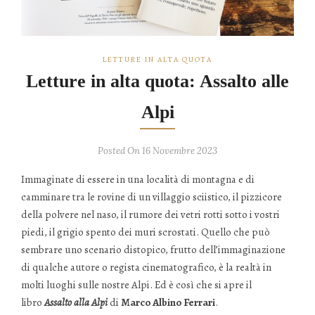
LETTURE IN ALTA QUOTA
Letture in alta quota: Assalto alle
Alpi
Posted On 16 Novembre 2023
Immaginate di essere in una località di montagna e di
camminare tra le rovine di un villaggio sciistico, il pizzicore
della polvere nel naso, il rumore dei vetri rotti sotto i vostri
piedi, il grigio spento dei muri scrostati. Quello che può
sembrare uno scenario distopico, frutto dell’immaginazione
di qualche autore o regista cinematografico, è la realtà in
molti luoghi sulle nostre Alpi. Ed è così che si apre il
libro
Assalto alla Alpi
di
Marco Albino Ferrari
.