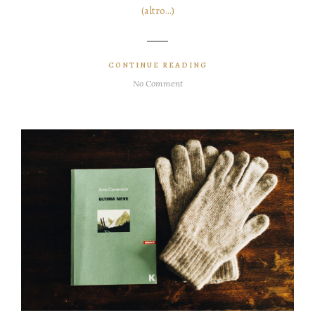
(altro…)
CONTINUE READING
No Comment