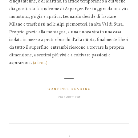
cinquantenne, e di Martino, in affido temporaneo a cui viene
diagnosticata la sindrome di Asperger. Per fuggire da una vita
monotona, grigia e apatica, Leonardo decide di lasciare
Milano e trasferirsi nelle Alpi piemontesi, in alta Val di Susa.
Proprio grazie alla montagna, a una nuova vita in una casa
isolata in mezzo a prati e boschi d’alta quota, finalmente liberi
da tutto il superfluo, entrambi riescono a trovare la propria
dimensione, a sentirsi più vivi e a coltivare passioni e
aspirazioni.
(altro…)
CONTINUE READING
No Comment
1