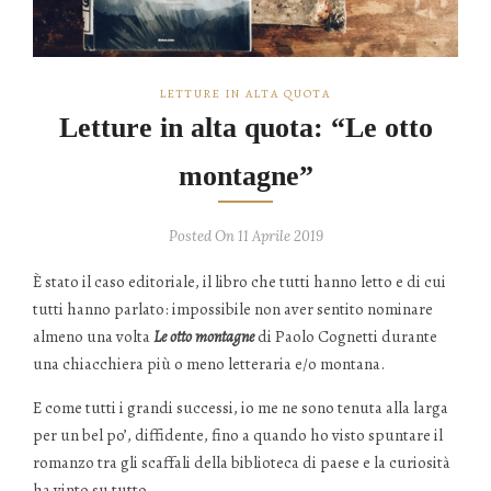
LETTURE IN ALTA QUOTA
Letture in alta quota: “Le otto
montagne”
Posted On 11 Aprile 2019
È stato il caso editoriale, il libro che tutti hanno letto e di cui
tutti hanno parlato: impossibile non aver sentito nominare
almeno una volta
Le otto montagne
di Paolo Cognetti durante
una chiacchiera più o meno letteraria e/o montana.
E come tutti i grandi successi, io me ne sono tenuta alla larga
per un bel po’, diffidente, fino a quando ho visto spuntare il
romanzo tra gli scaffali della biblioteca di paese e la curiosità
ha vinto su tutto.