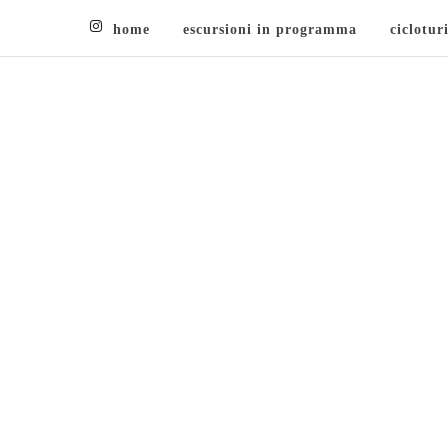
home
escursioni in programma
ciclotur