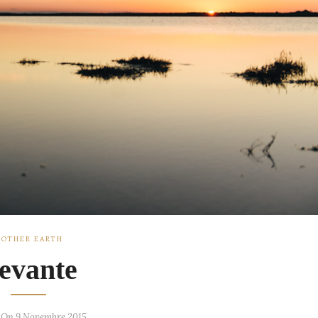
OTHER EARTH
evante
 On 9 Novembre 2015