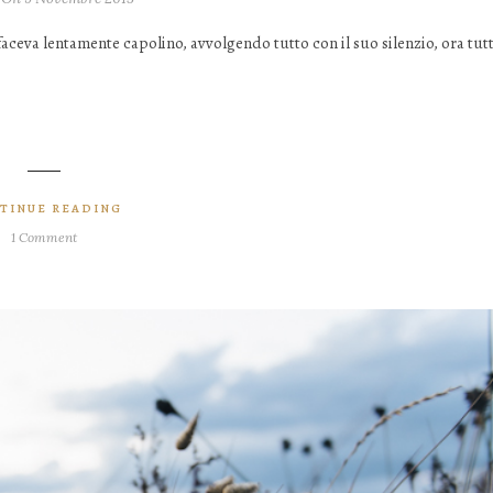
 faceva lentamente capolino, avvolgendo tutto con il suo silenzio, ora tut
TINUE READING
1 Comment