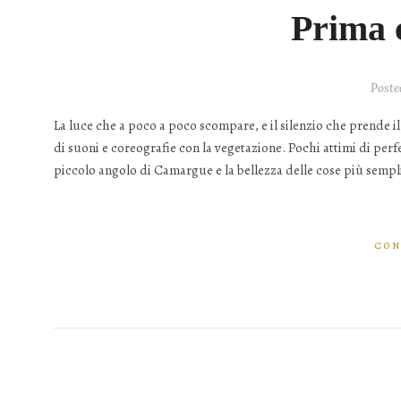
Prima c
Poste
La luce che a poco a poco scompare, e il silenzio che prende il
di suoni e coreografie con la vegetazione. Pochi attimi di per
piccolo angolo di Camargue e la bellezza delle cose più sempl
CON