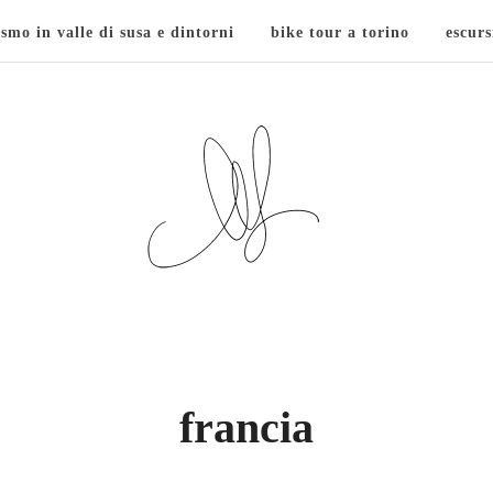
ismo in valle di susa e dintorni
bike tour a torino
escurs
francia