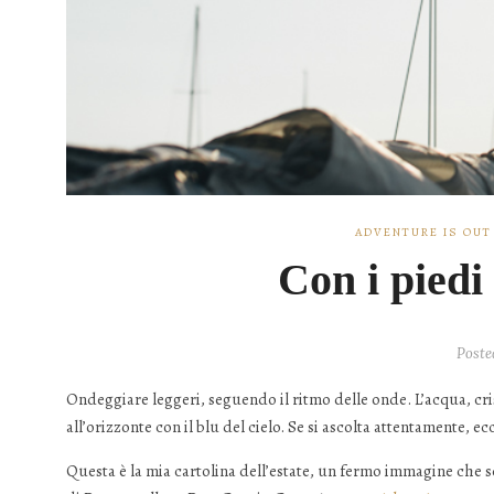
ADVENTURE IS OUT
Con i piedi
Poste
Ondeggiare leggeri, seguendo il ritmo delle onde. L’acqua, crist
all’orizzonte con il blu del cielo. Se si ascolta attentamente, ec
Questa è la mia cartolina dell’estate, un fermo immagine che s