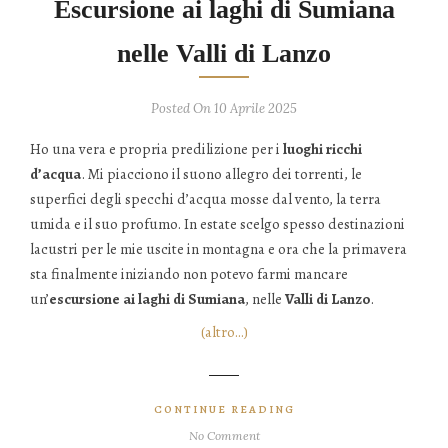
Escursione ai laghi di Sumiana
nelle Valli di Lanzo
Posted On 10 Aprile 2025
Ho una vera e propria predilizione per i
luoghi ricchi
d’acqua
. Mi piacciono il suono allegro dei torrenti, le
superfici degli specchi d’acqua mosse dal vento, la terra
umida e il suo profumo. In estate scelgo spesso destinazioni
lacustri per le mie uscite in montagna e ora che la primavera
sta finalmente iniziando non potevo farmi mancare
un’
escursione ai laghi di Sumiana
, nelle
Valli di Lanzo
.
(altro…)
CONTINUE READING
No Comment