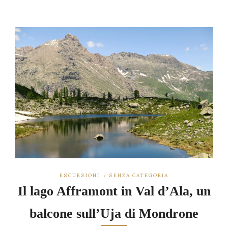
ESCURSIONI
/
SENZA CATEGORIA
Il lago Afframont in Val d’Ala, un
balcone sull’Uja di Mondrone