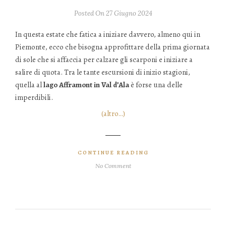
Posted On 27 Giugno 2024
In questa estate che fatica a iniziare davvero, almeno qui in
Piemonte, ecco che bisogna approfittare della prima giornata
di sole che si affaccia per calzare gli scarponi e iniziare a
salire di quota. Tra le tante escursioni di inizio stagioni,
quella al
lago Afframont in Val d’Ala
è forse una delle
imperdibili.
(altro…)
CONTINUE READING
No Comment