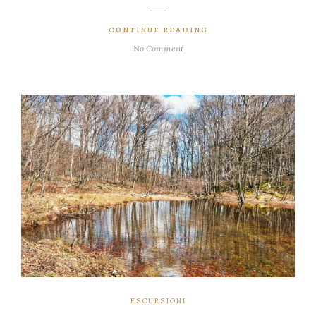
CONTINUE READING
No Comment
ESCURSIONI