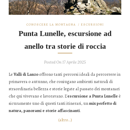
CONOSCERE LA MONTAGNA
/
ESCURSIONI
Punta Lunelle, escursione ad
anello tra storie di roccia
Posted On 17 Aprile 2025
Le
Valli di Lanzo
offrono tanti percorsi ideali da percorrere in
primavera o autunno, che coniugano ambienti naturali di
straordinaria bellezza e storie legate al passato dei montanari
che qui vivevano e lavoravano. L’
escursione a Punta Lunelle
è
sicuramente uno di questi tanti itinerari, un
mix perfetto di
natura, panorami e storie affascinanti
.
(altro…)