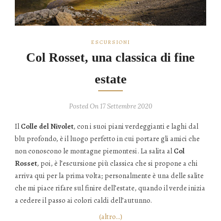
ESCURSIONI
Col Rosset, una classica di fine
estate
Posted On 17 Settembre 2020
Il
Colle del Nivolet
, con i suoi piani verdeggianti e laghi dal
blu profondo, è il luogo perfetto in cui portare gli amici che
non conoscono le montagne piemontesi. La salita al
Col
Rosset
, poi, è l’escursione più classica che si propone a chi
arriva qui per la prima volta; personalmente è una delle salite
che mi piace rifare sul finire dell’estate, quando il verde inizia
a cedere il passo ai colori caldi dell’autunno.
(altro…)